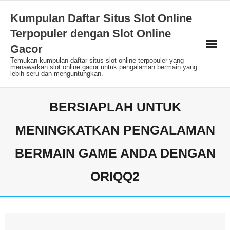
Skip
Kumpulan Daftar Situs Slot Online
to
Terpopuler dengan Slot Online
content
Gacor
Temukan kumpulan daftar situs slot online terpopuler yang
menawarkan slot online gacor untuk pengalaman bermain yang
lebih seru dan menguntungkan.
BERSIAPLAH UNTUK
MENINGKATKAN PENGALAMAN
BERMAIN GAME ANDA DENGAN
ORIQQ2