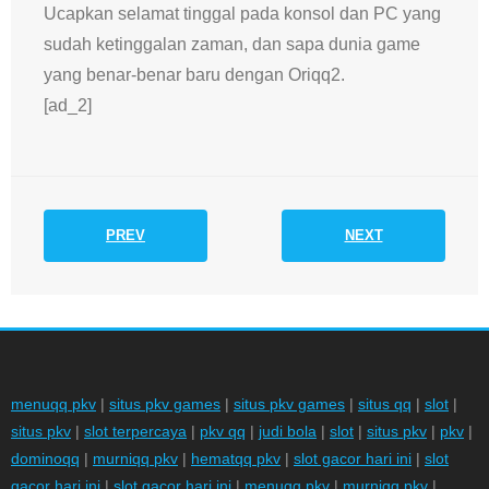
Ucapkan selamat tinggal pada konsol dan PC yang
sudah ketinggalan zaman, dan sapa dunia game
yang benar-benar baru dengan Oriqq2.
[ad_2]
PREV
NEXT
menuqq pkv
|
situs pkv games
|
situs pkv games
|
situs qq
|
slot
|
situs pkv
|
slot terpercaya
|
pkv qq
|
judi bola
|
slot
|
situs pkv
|
pkv
|
dominoqq
|
murniqq pkv
|
hematqq pkv
|
slot gacor hari ini
|
slot
gacor hari ini
|
slot gacor hari ini
|
menuqq pkv
|
murniqq pkv
|