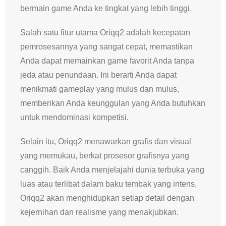
bermain game Anda ke tingkat yang lebih tinggi.
Salah satu fitur utama Oriqq2 adalah kecepatan
pemrosesannya yang sangat cepat, memastikan
Anda dapat memainkan game favorit Anda tanpa
jeda atau penundaan. Ini berarti Anda dapat
menikmati gameplay yang mulus dan mulus,
memberikan Anda keunggulan yang Anda butuhkan
untuk mendominasi kompetisi.
Selain itu, Oriqq2 menawarkan grafis dan visual
yang memukau, berkat prosesor grafisnya yang
canggih. Baik Anda menjelajahi dunia terbuka yang
luas atau terlibat dalam baku tembak yang intens,
Oriqq2 akan menghidupkan setiap detail dengan
kejernihan dan realisme yang menakjubkan.