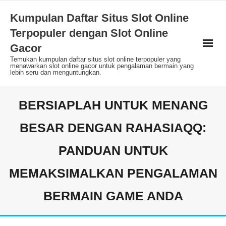
Skip
Kumpulan Daftar Situs Slot Online
to
Terpopuler dengan Slot Online
content
Gacor
Temukan kumpulan daftar situs slot online terpopuler yang
menawarkan slot online gacor untuk pengalaman bermain yang
lebih seru dan menguntungkan.
BERSIAPLAH UNTUK MENANG
BESAR DENGAN RAHASIAQQ:
PANDUAN UNTUK
MEMAKSIMALKAN PENGALAMAN
BERMAIN GAME ANDA