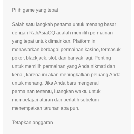
Pilih game yang tepat
Salah satu langkah pertama untuk menang besar
dengan RahAsiaQQ adalah memilih permainan
yang tepat untuk dimainkan. Platform ini
menawarkan berbagai permainan kasino, termasuk
poker, blackjack, slot, dan banyak lagi. Penting
untuk memilih permainan yang Anda nikmati dan
kenal, karena ini akan meningkatkan peluang Anda
untuk menang. Jika Anda baru mengenal
permainan tertentu, luangkan waktu untuk
mempelajari aturan dan berlatih sebelum
menempatkan taruhan apa pun.
Tetapkan anggaran