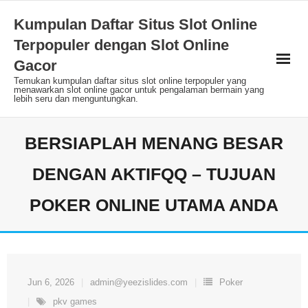
Skip
Kumpulan Daftar Situs Slot Online
to
Terpopuler dengan Slot Online
content
Gacor
Temukan kumpulan daftar situs slot online terpopuler yang
menawarkan slot online gacor untuk pengalaman bermain yang
lebih seru dan menguntungkan.
BERSIAPLAH MENANG BESAR
DENGAN AKTIFQQ – TUJUAN
POKER ONLINE UTAMA ANDA
Jun 6, 2026
admin@yeezislides.com
Poker
pkv games