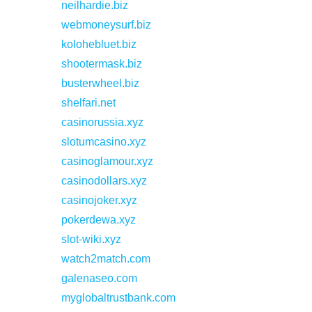
neilhardie.biz
webmoneysurf.biz
kolohebluet.biz
shootermask.biz
busterwheel.biz
shelfari.net
casinorussia.xyz
slotumcasino.xyz
casinoglamour.xyz
casinodollars.xyz
casinojoker.xyz
pokerdewa.xyz
slot-wiki.xyz
watch2match.com
galenaseo.com
myglobaltrustbank.com