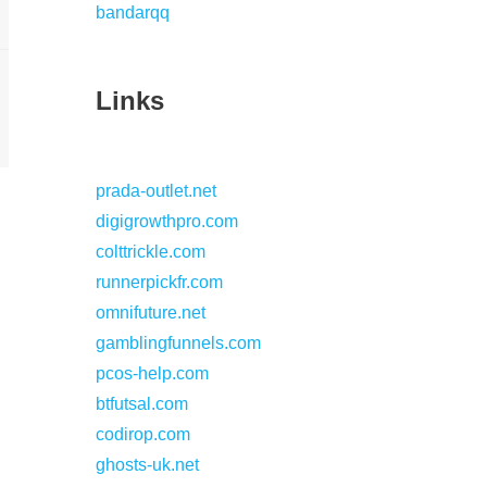
bandarqq
Links
prada-outlet.net
digigrowthpro.com
colttrickle.com
runnerpickfr.com
omnifuture.net
gamblingfunnels.com
pcos-help.com
btfutsal.com
codirop.com
ghosts-uk.net