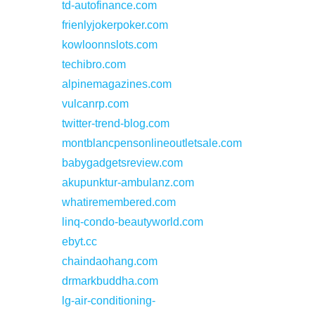
td-autofinance.com
frienlyjokerpoker.com
kowloonnslots.com
techibro.com
alpinemagazines.com
vulcanrp.com
twitter-trend-blog.com
montblancpensonlineoutletsale.com
babygadgetsreview.com
akupunktur-ambulanz.com
whatiremembered.com
linq-condo-beautyworld.com
ebyt.cc
chaindaohang.com
drmarkbuddha.com
lg-air-conditioning-