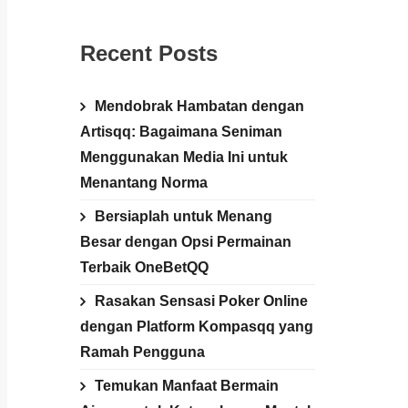
Recent Posts
Mendobrak Hambatan dengan
Artisqq: Bagaimana Seniman
Menggunakan Media Ini untuk
Menantang Norma
Bersiaplah untuk Menang
Besar dengan Opsi Permainan
Terbaik OneBetQQ
Rasakan Sensasi Poker Online
dengan Platform Kompasqq yang
Ramah Pengguna
Temukan Manfaat Bermain