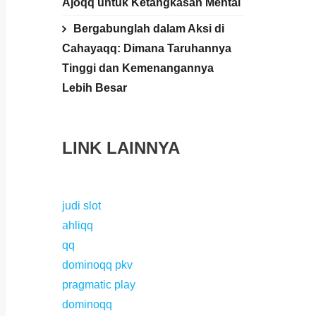
Ajoqq untuk Ketangkasan Mental
Bergabunglah dalam Aksi di
Cahayaqq: Dimana Taruhannya
Tinggi dan Kemenangannya
Lebih Besar
LINK LAINNYA
judi slot
ahliqq
qq
dominoqq pkv
pragmatic play
dominoqq