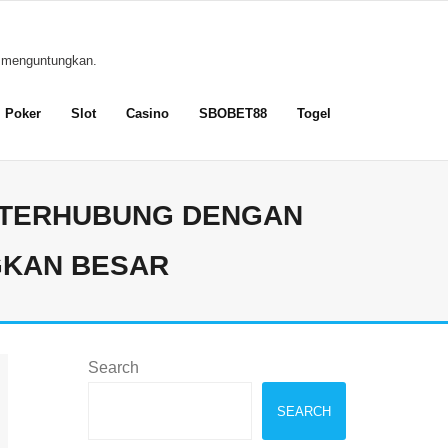
n menguntungkan.
Poker
Slot
Casino
SBOBET88
Togel
 TERHUBUNG DENGAN
GKAN BESAR
Search
SEARCH