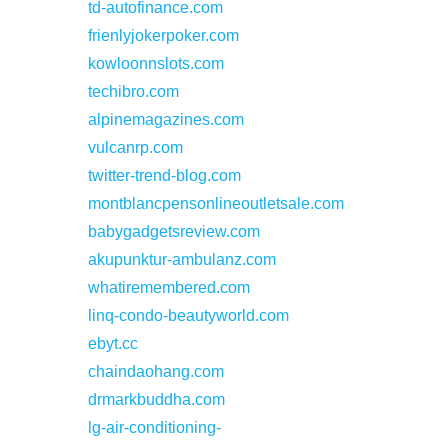
td-autofinance.com
frienlyjokerpoker.com
kowloonnslots.com
techibro.com
alpinemagazines.com
vulcanrp.com
twitter-trend-blog.com
montblancpensonlineoutletsale.com
babygadgetsreview.com
akupunktur-ambulanz.com
whatiremembered.com
linq-condo-beautyworld.com
ebyt.cc
chaindaohang.com
drmarkbuddha.com
lg-air-conditioning-