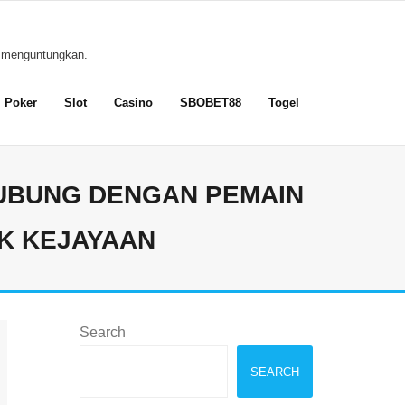
n menguntungkan.
Poker
Slot
Casino
SBOBET88
Togel
UBUNG DENGAN PEMAIN
K KEJAYAAN
Search
SEARCH