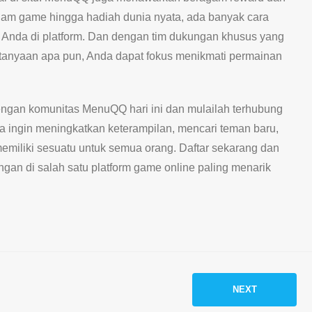
alam game hingga hadiah dunia nyata, ada banyak cara
Anda di platform. Dan dengan tim dukungan khusus yang
tanyaan apa pun, Anda dapat fokus menikmati permainan
gan komunitas MenuQQ hari ini dan mulailah terhubung
a ingin meningkatkan keterampilan, mencari teman baru,
miliki sesuatu untuk semua orang. Daftar sekarang dan
gan di salah satu platform game online paling menarik
NEXT