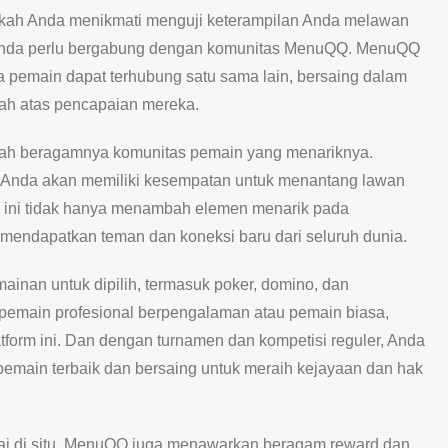
ah Anda menikmati menguji keterampilan Anda melawan
a Anda perlu bergabung dengan komunitas MenuQQ. MenuQQ
a pemain dapat terhubung satu sama lain, bersaing dalam
ah atas pencapaian mereka.
alah beragamnya komunitas pemain yang menariknya.
, Anda akan memiliki kesempatan untuk menantang lawan
al ini tidak hanya menambah elemen menarik pada
mendapatkan teman dan koneksi baru dari seluruh dunia.
an untuk dipilih, termasuk poker, domino, dan
 pemain profesional berpengalaman atau pemain biasa,
tform ini. Dan dengan turnamen dan kompetisi reguler, Anda
emain terbaik dan bersaing untuk meraih kejayaan dan hak
i di situ. MenuQQ juga menawarkan beragam reward dan