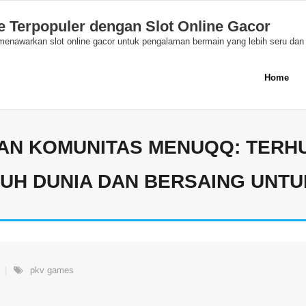
e Terpopuler dengan Slot Online Gacor
g menawarkan slot online gacor untuk pengalaman bermain yang lebih seru da
Home
N KOMUNITAS MENUQQ: TERH
RUH DUNIA DAN BERSAING UNTU
pkv games