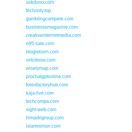
askdono.com
techonly.top
gamblingcompete.com
businesssmagazine.com
creativeinternetmedia.com
n95-sale.com
blogreborn.com
virtcitnow.com
wiselymap.com
prochatgptonline.com
forexfactoryhub.com
kaja-live.com
techcompa.com
sight-web.com
himadrigroup.com
islamroman.com