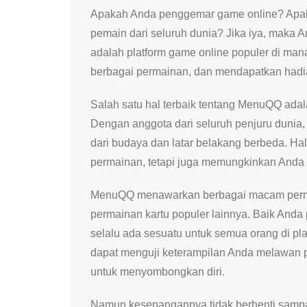
Apakah Anda penggemar game online? Apak
pemain dari seluruh dunia? Jika iya, mak
adalah platform game online populer di man
berbagai permainan, dan mendapatkan hadi
Salah satu hal terbaik tentang MenuQQ ad
Dengan anggota dari seluruh penjuru dunia
dari budaya dan latar belakang berbeda. H
permainan, tetapi juga memungkinkan Anda 
MenuQQ menawarkan berbagai macam permain
permainan kartu populer lainnya. Baik Anda
selalu ada sesuatu untuk semua orang di pla
dapat menguji keterampilan Anda melawan p
untuk menyombongkan diri.
Namun kesenangannya tidak berhenti sampa