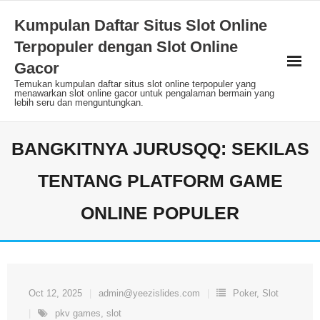
Skip
Kumpulan Daftar Situs Slot Online
to
Terpopuler dengan Slot Online
content
Gacor
Temukan kumpulan daftar situs slot online terpopuler yang
menawarkan slot online gacor untuk pengalaman bermain yang
lebih seru dan menguntungkan.
BANGKITNYA JURUSQQ: SEKILAS
TENTANG PLATFORM GAME
ONLINE POPULER
Oct 12, 2025
admin@yeezislides.com
Poker
,
Slot
pkv games
,
slot