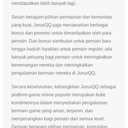
mendapatkan lebih banyak lagi.
Selain beragam pilihan permainan dan komunitas
yang kuat, JurusQQ juga menawarkan berbagai
bonus dan promosi untuk dimanfaatkan oleh para
pemain. Dari bonus sambutan untuk pemain baru
hingga hadiah loyalitas untuk pemain reguler, ada
banyak peluang bagi pemain untuk meningkatkan
kemenangan mereka dan meningkatkan
pengalaman bermain mereka di JurusQQ.
Secara keseluruhan, kebangkitan JurusQQ sebagai
platform game online populer merupakan bukti
komitmennya dalam menyediakan pengalaman
bermain game yang aman, terjamin, dan
menyenangkan bagi pemain dari semua level.
Dengan beragam pilihan permainan, komunitas