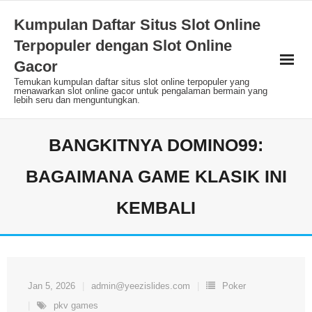
Skip
Kumpulan Daftar Situs Slot Online
to
Terpopuler dengan Slot Online
content
Gacor
Temukan kumpulan daftar situs slot online terpopuler yang
menawarkan slot online gacor untuk pengalaman bermain yang
lebih seru dan menguntungkan.
BANGKITNYA DOMINO99:
BAGAIMANA GAME KLASIK INI
KEMBALI
Jan 5, 2026
admin@yeezislides.com
Poker
pkv games