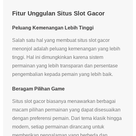
Fitur Unggulan Situs Slot Gacor
Peluang Kemenangan Lebih Tinggi
Salah satu hal yang membuat situs slot gacor
menonjol adalah peluang kemenangan yang lebih
tinggi. Hal ini dimungkinkan karena sistem
permainan yang lebih transparan dan persentase
pengembalian kepada pemain yang lebih baik.
Beragam Pilihan Game
Situs slot gacor biasanya menawarkan berbagai
macam pilihan permainan yang dapat disesuaikan
dengan preferensi pemain. Dari tema klasik hingga
modern, setiap permainan dirancang untuk
memberikan pengalaman yang berbeda dan