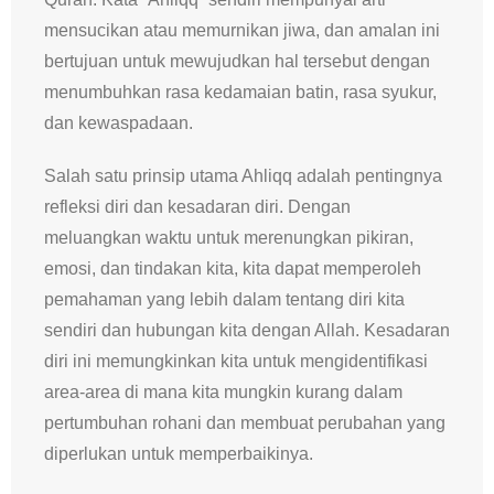
mensucikan atau memurnikan jiwa, dan amalan ini
bertujuan untuk mewujudkan hal tersebut dengan
menumbuhkan rasa kedamaian batin, rasa syukur,
dan kewaspadaan.
Salah satu prinsip utama Ahliqq adalah pentingnya
refleksi diri dan kesadaran diri. Dengan
meluangkan waktu untuk merenungkan pikiran,
emosi, dan tindakan kita, kita dapat memperoleh
pemahaman yang lebih dalam tentang diri kita
sendiri dan hubungan kita dengan Allah. Kesadaran
diri ini memungkinkan kita untuk mengidentifikasi
area-area di mana kita mungkin kurang dalam
pertumbuhan rohani dan membuat perubahan yang
diperlukan untuk memperbaikinya.